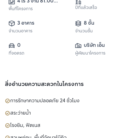
4 ไร่ 3 งาน 81.00 
ปีที่แล้วเสร็จ
พื้นที่โครงการ
ตร.ม.
3 อาคาร
8 ชั้น
จำนวนอาคาร
จำนวนชั้น
0
บริษัท เอ็น แอล แอ
ที่จอดรถ
ผู้พัฒนาโครงการ
สเซ็ท จำกัด
สิ่งอำนวยความสะดวกในโครงการ
การรักษาความปลอดภัย 24 ชั่วโมง
สระว่ายน้ำ
โรงยิม, ฟิตเนส
สวนหย่อม, พื้นที่จัดบาร์บีคิว