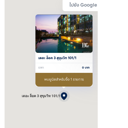
ไปยัง Google Map
เดอะ ล็อค 3 สุขุมวิท 101/1
ราคา
0
บาท
พบยูนิตสำหรับซื้อ 1 รายการ
เดอะ ล็อค 3 สุขุมวิท 101/1