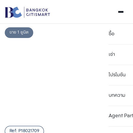
ขาย 1 ยูนิต
ซื้อ
เช่า
โปรโมชัน
บทความ
เลือกยูนิตเพื่อเปรียบเทียบ
ลบทั้งหมด
เลือกได้สูงสุด 3 รายการ
เพิ่มยูนิตเปรียบเทียบ
เพิ่มยูนิตเปรียบเทียบ
เพิ่มยูนิตเปรียบเทียบ
Agent Par
รายการที่ 1
รายการที่ 2
รายการที่ 3
Ref:
P18021709