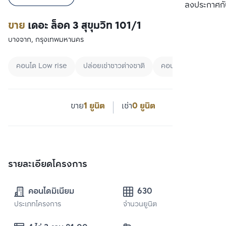
เปรียบเทียบ
ลงประกาศกั
ขาย
เดอะ ล็อค 3 สุขุมวิท 101/1
บางจาก, กรุงเทพมหานคร
คอนโด Low rise
ปล่อยเช่าชาวต่างชาติ
คอนโดกรุงเทพ
ขาย
1 ยูนิต
เช่า
0 ยูนิต
รายละเอียดโครงการ
คอนโดมิเนียม
630
ประเภทโครงการ
จำนวนยูนิต