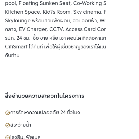
pool, Floating Sunken Seat, Co-Working Space, Co-
Kitchen Space, Kid?s Room, Sky cinema, Fitness,
Skylounge พร้อมสวนพักผ่อน, สวนลอยฟ้า, Wifi ในพื้นที่ส่วน
กลาง, EV Charger, CCTV, Access Card Control พร้อม
รปภ. 24 ชม. ซื้อ ขาย หรือ เช่า คอนโด ติดต่อหาเรา Bangkok
CitiSmart ได้ทันที เพื่อให้ผู้เชี่ยวชาญของเราได้แนะนำคอนโดให้
กับท่าน
สิ่งอำนวยความสะดวกในโครงการ
การรักษาความปลอดภัย 24 ชั่วโมง
สระว่ายน้ำ
โรงยิม, ฟิตเนส