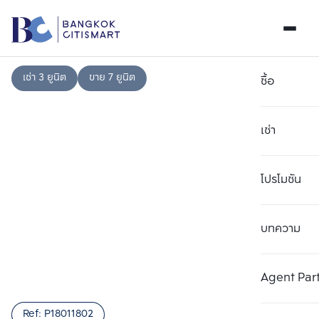
เช่า 3 ยูนิต
ขาย 7 ยูนิต
ซื้อ
เช่า
โปรโมชัน
บทความ
เลือกยูนิตเพื่อเปรียบเทียบ
ลบทั้งหมด
เลือกได้สูงสุด 3 รายการ
เพิ่มยูนิตเปรียบเทียบ
เพิ่มยูนิตเปรียบเทียบ
เพิ่มยูนิตเปรียบเทียบ
Agent Par
รายการที่ 1
รายการที่ 2
รายการที่ 3
Ref:
P18011802