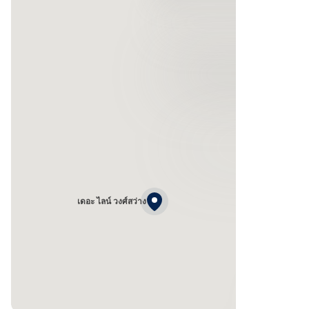
เดอะ ไลน์ วงศ์สว่าง