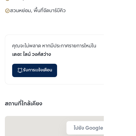
สวนหย่อม, พื้นที่จัดบาร์บีคิว
คุณจะไม่พลาด หากมีประกาศรายการใหม่ใน
เดอะ ไลน์ วงศ์สว่าง
รับการแจ้งเตือน
สถานที่ใกล้เคียง
ไปยัง Google Map