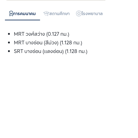
การคมนาคม
สถานศึกษา
โรงพยาบาล
ห้างสรรพสิน
MRT วงศ์สว่าง (0.127 กม.)
MRT บางซ่อน (สีม่วง) (1.128 กม.)
SRT บางซ่อน (แดงอ่อน) (1.128 กม.)