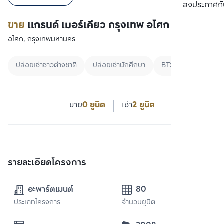
ลงประกาศกั
ขาย
แกรนด์ เมอร์เคียว กรุงเทพ อโศก เรสซิเดนซ์
อโศก, กรุงเทพมหานคร
ปล่อยเช่าชาวต่างชาติ
ปล่อยเช่านักศึกษา
BTS
ขาย
0 ยูนิต
เช่า
2 ยูนิต
รายละเอียดโครงการ
อะพาร์ตเมนต์
80
ประเภทโครงการ
จำนวนยูนิต