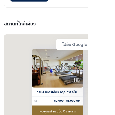
สถานที่ใกล้เคียง
ไปยัง Google Map
แกรนด์ เมอร์เคียว กรุงเทพ อโศก 
เรสซิเดนซ์
ราคา
80,000
- 85,000
บาท
พบยูนิตสำหรับซื้อ 0 รายการ