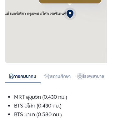
กรนด์ เมอร์เคียว กรุงเทพ อโศก เรสซิเดนซ์
การคมนาคม
สถานศึกษา
โรงพยาบาล
ห้างสรรพสิน
MRT สุขุมวิท (0.430 กม.)
BTS อโศก (0.430 กม.)
BTS นานา (0.580 กม.)