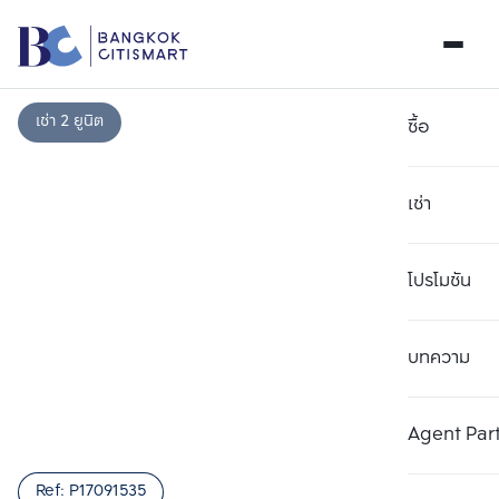
เช่า 2 ยูนิต
ซื้อ
เช่า
โปรโมชัน
บทความ
Agent Par
Ref:
P17091535