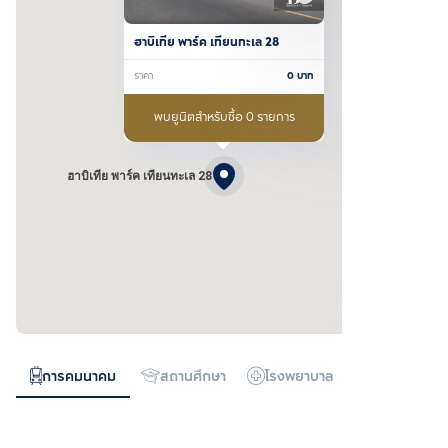
ฮาบิเทีย พาร์ค เทียนทะเล 28
ราคา
0
บาท
พบยูนิตสำหรับซื้อ 0 รายการ
ฮาบิเทีย พาร์ค เทียนทะเล 28
การคมนาคม
สถานศึกษา
โรงพยาบาล
ห้างสรรพสิน