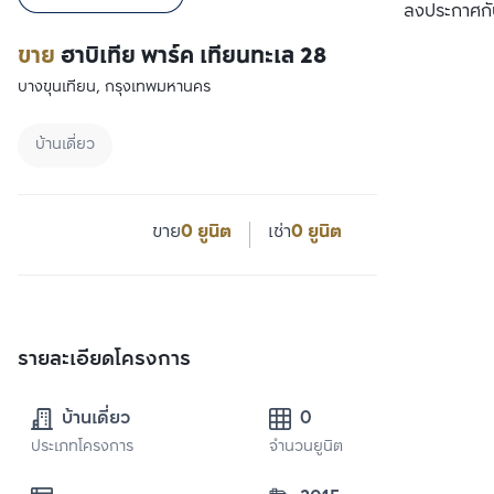
ลงประกาศกั
ขาย
ฮาบิเทีย พาร์ค เทียนทะเล 28
บางขุนเทียน, กรุงเทพมหานคร
บ้านเดี่ยว
ขาย
0 ยูนิต
เช่า
0 ยูนิต
รายละเอียดโครงการ
บ้านเดี่ยว
0
ประเภทโครงการ
จำนวนยูนิต