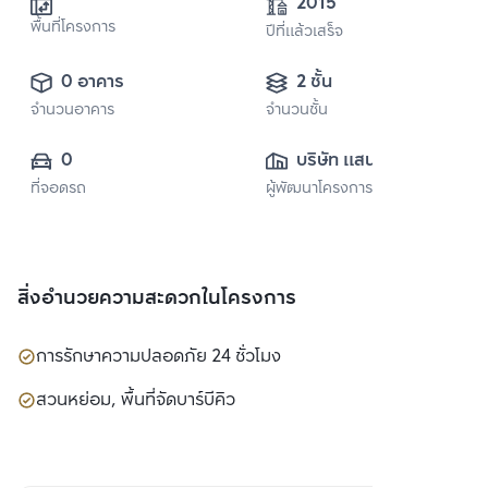
2015
พื้นที่โครงการ
ปีที่แล้วเสร็จ
0 อาคาร
2 ชั้น
จำนวนอาคาร
จำนวนชั้น
0
บริษัท แสนสิริ 
ที่จอดรถ
ผู้พัฒนาโครงการ
จำกัด (มหาชน)
สิ่งอำนวยความสะดวกในโครงการ
การรักษาความปลอดภัย 24 ชั่วโมง
สวนหย่อม, พื้นที่จัดบาร์บีคิว