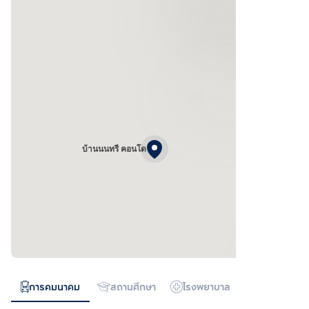
บ้านนนทรี คอนโด
การคมนาคม
สถานศึกษา
โรงพยาบาล
ห้างสรรพสิน