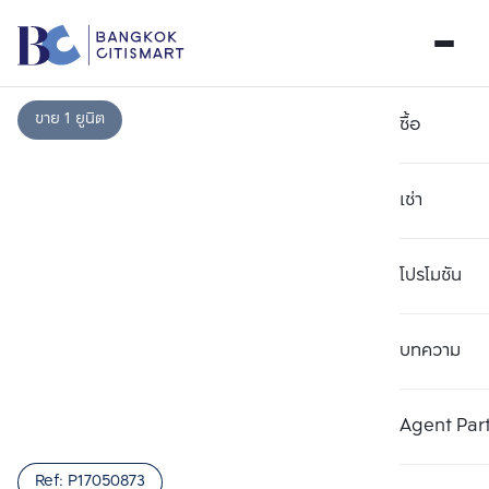
ขาย 1 ยูนิต
ซื้อ
เช่า
โปรโมชัน
บทความ
เลือกยูนิตเพื่อเปรียบเทียบ
ลบทั้งหมด
เลือกได้สูงสุด 3 รายการ
เพิ่มยูนิตเปรียบเทียบ
เพิ่มยูนิตเปรียบเทียบ
เพิ่มยูนิตเปรียบเทียบ
Agent Par
รายการที่ 1
รายการที่ 2
รายการที่ 3
Ref:
P17050873