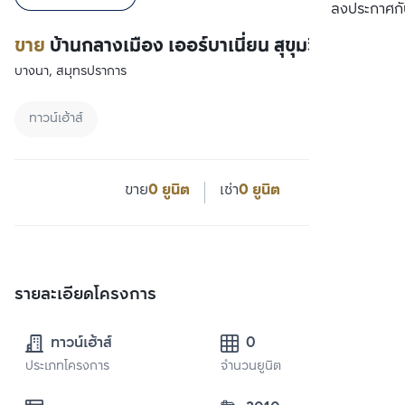
ลงประกาศกั
ขาย
บ้านกลางเมือง เออร์บาเนี่ยน สุขุมวิท 113
บางนา, สมุทรปราการ
ทาวน์เฮ้าส์
ขาย
0 ยูนิต
เช่า
0 ยูนิต
รายละเอียดโครงการ
ทาวน์เฮ้าส์
0
ประเภทโครงการ
จำนวนยูนิต