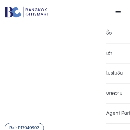
ซื้อ
เช่า
โปรโมชัน
บทความ
Agent Par
Ref:
P17040902