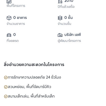
2010
พื้นที่โครงการ
ปีที่แล้วเสร็จ
0 อาคาร
0 ชั้น
จำนวนอาคาร
จำนวนชั้น
0
บริษัท เอพี (ไทย
ที่จอดรถ
ผู้พัฒนาโครงการ
แลนด์) 
จำกัด(มหาชน)
สิ่งอำนวยความสะดวกในโครงการ
การรักษาความปลอดภัย 24 ชั่วโมง
สวนหย่อม, พื้นที่จัดบาร์บีคิว
สนามเด็กเล่น, พื้นที่สำหรับเด็ก