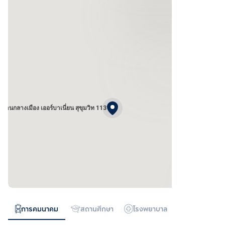
บ้านกลางเมือง เออร์บาเนี่ยน สุขุมวิท 113
การคมนาคม
สถานศึกษา
โรงพยาบาล
ห้างสรรพสิน