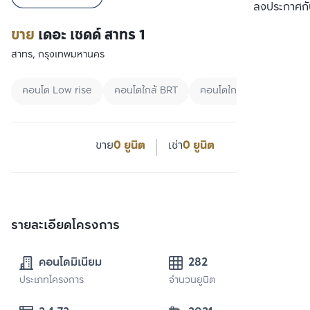
ลงประกาศกั
ขาย
เดอะ เชดด์ สาทร 1
สาทร, กรุงเทพมหานคร
คอนโด Low rise
คอนโดใกล้ BRT
คอนโดใกล้ MRT
ขาย
0 ยูนิต
เช่า
0 ยูนิต
รายละเอียดโครงการ
คอนโดมิเนียม
282
ประเภทโครงการ
จำนวนยูนิต