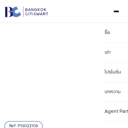
ซื้อ
เช่า
โปรโมชัน
บทความ
Agent Par
Ref:
P16022106