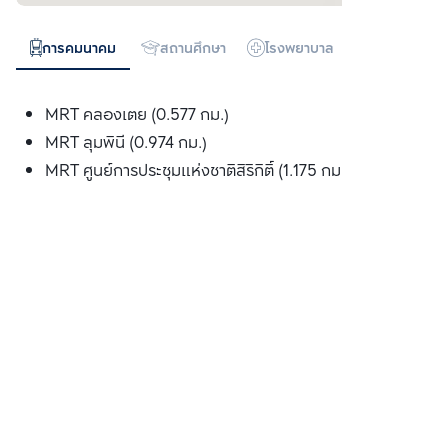
การคมนาคม
สถานศึกษา
โรงพยาบาล
ห้างสรรพสิน
MRT คลองเตย (0.577 กม.)
MRT ลุมพินี (0.974 กม.)
MRT ศูนย์การประชุมแห่งชาติสิริกิติ์ (1.175 กม.)