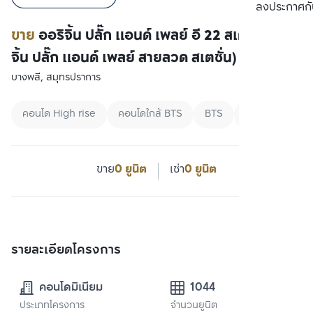
ลงประกาศกั
ขาย
ออริจิ้น ปลั๊ก แอนด์ เพลย์ อี 22 สเตชั่น (ออริ
จิ้น ปลั๊ก แอนด์ เพลย์ สายลวด สเตชั่น)
บางพลี, สมุทรปราการ
คอนโด High rise
คอนโดใกล้ BTS
BTS
ขาย
0 ยูนิต
เช่า
0 ยูนิต
รายละเอียดโครงการ
คอนโดมิเนียม
1044
ประเภทโครงการ
จำนวนยูนิต