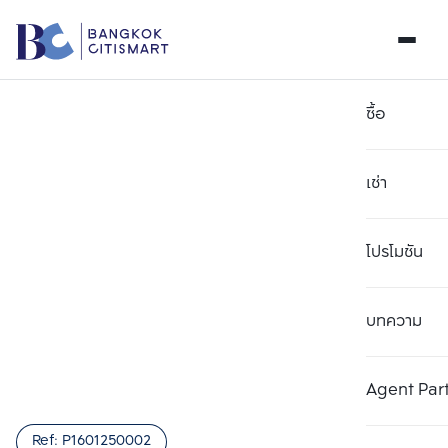
ซื้อ
เช่า
โปรโมชัน
บทความ
Agent Par
Ref:
P1601250002