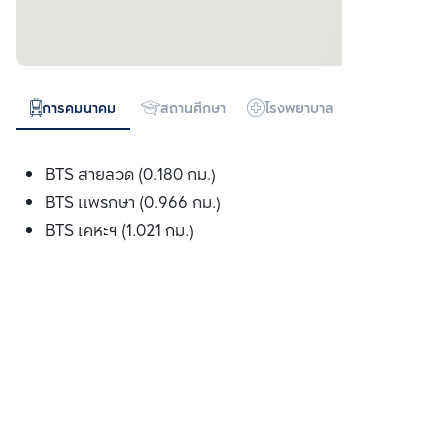
การคมนาคม
สถานศึกษา
โรงพยาบาล
ห้างสรรพสิน
BTS สายลวด (0.180 กม.)
BTS แพรกษา (0.966 กม.)
BTS เคหะฯ (1.021 กม.)