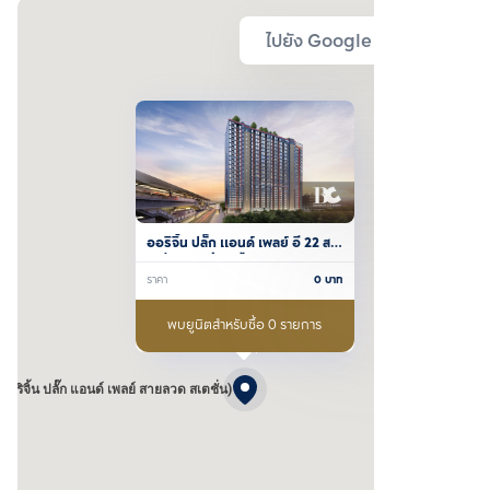
ไปยัง Google Map
ออริจิ้น ปลั๊ก แอนด์ เพลย์ อี 22 ส
เตชั่น (ออริจิ้น ปลั๊ก แอนด์ เพลย์ 
ราคา
0
บาท
สายลวด สเตชั่น)
พบยูนิตสำหรับซื้อ 0 รายการ
 (ออริจิ้น ปลั๊ก แอนด์ เพลย์ สายลวด สเตชั่น)