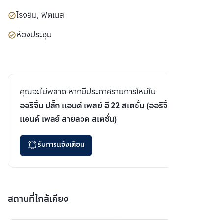
โรงยิม, ฟิตเนส
ห้องประชุม
คุณจะไม่พลาด หากมีประกาศรายการใหม่ใน
ออริจิ้น ปลั๊ก แอนด์ เพลย์ อี 22 สเตชั่น (ออริจิ้น ปลั๊ก
แอนด์ เพลย์ สายลวด สเตชั่น)
รับการแจ้งเตือน
สถานที่ใกล้เคียง