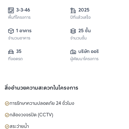
3-3-46
2025
พื้นที่โครงการ
ปีที่แล้วเสร็จ
1 อาคาร
25 ชั้น
จำนวนอาคาร
จำนวนชั้น
35
บริษัท ออริจิ้น 
ที่จอดรถ
ผู้พัฒนาโครงการ
พร็อพเพอร์ตี้ จำกัด 
(มหาชน)
สิ่งอำนวยความสะดวกในโครงการ
การรักษาความปลอดภัย 24 ชั่วโมง
กล้องวงจรปิด (CCTV)
สระว่ายน้ำ