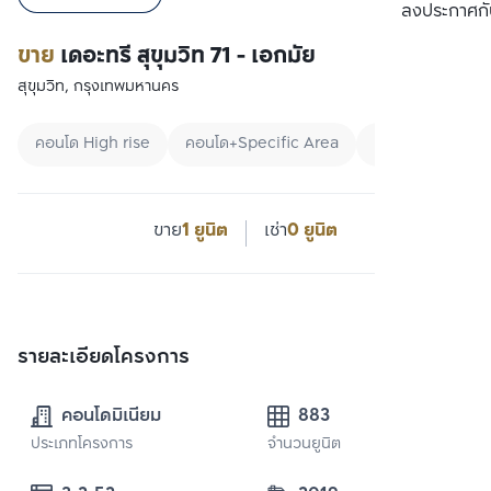
เปรียบเทียบ
ลงประกาศกั
ขาย
เดอะทรี สุขุมวิท 71 - เอกมัย
สุขุมวิท, กรุงเทพมหานคร
คอนโด High rise
คอนโด+Specific Area
คอนโดใกล้ Airpor
ขาย
1 ยูนิต
เช่า
0 ยูนิต
รายละเอียดโครงการ
คอนโดมิเนียม
883
ประเภทโครงการ
จำนวนยูนิต