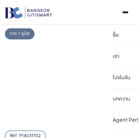
ขาย 1 ยูนิต
ซื้อ
เช่า
โปรโมชัน
บทความ
เลือกยูนิตเพื่อเปรียบเทียบ
ลบทั้งหมด
เลือกได้สูงสุด 3 รายการ
เพิ่มยูนิตเปรียบเทียบ
เพิ่มยูนิตเปรียบเทียบ
เพิ่มยูนิตเปรียบเทียบ
Agent Par
รายการที่ 1
รายการที่ 2
รายการที่ 3
Ref:
P14031702