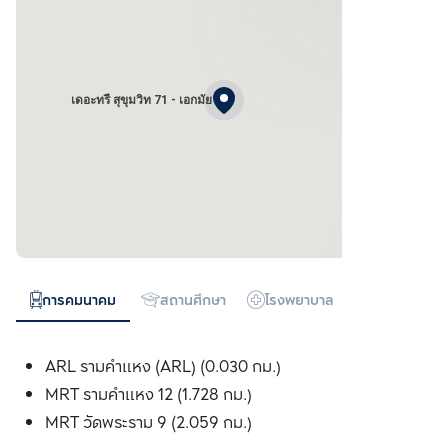
เดอะทรี สุขุมวิท 71 - เอกมัย
การคมนาคม
สถานศึกษา
โรงพยาบาล
ห้างสรรพสิน
ARL รามคำแหง (ARL) (0.030 กม.)
MRT รามคำแหง 12 (1.728 กม.)
MRT วัดพระราม 9 (2.059 กม.)