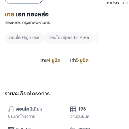
เปรียบเทียบ
ลงประกาศกั
ขาย
เอท ทองหล่อ
ทองหล่อ, กรุงเทพมหานคร
คอนโด High rise
คอนโด+Specific Area
คอนโดใกล้ BTS
ขาย
4 ยูนิต
เช่า
5 ยูนิต
รายละเอียดโครงการ
คอนโดมิเนียม
196
ประเภทโครงการ
จำนวนยูนิต