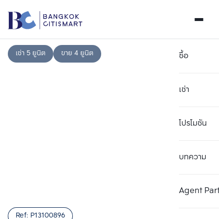
เช่า 5 ยูนิต
ขาย 4 ยูนิต
ซื้อ
เช่า
โปรโมชัน
บทความ
เลือกยูนิตเพื่อเปรียบเทียบ
ลบทั้งหมด
เลือกได้สูงสุด 3 รายการ
เพิ่มยูนิตเปรียบเทียบ
เพิ่มยูนิตเปรียบเทียบ
เพิ่มยูนิตเปรียบเทียบ
Agent Par
รายการที่ 1
รายการที่ 2
รายการที่ 3
Ref:
P13100896