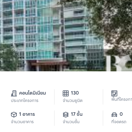
คอนโดมิเนียม
130
พื้นที่โครงก
ประเภทโครงการ
จำนวนยูนิต
1 อาคาร
17 ชั้น
0
จำนวนอาคาร
จำนวนชั้น
ที่จอดรถ