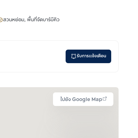
สวนหย่อม, พื้นที่จัดบาร์บีคิว
รับการแจ้งเตือน
ไปยัง Google Map