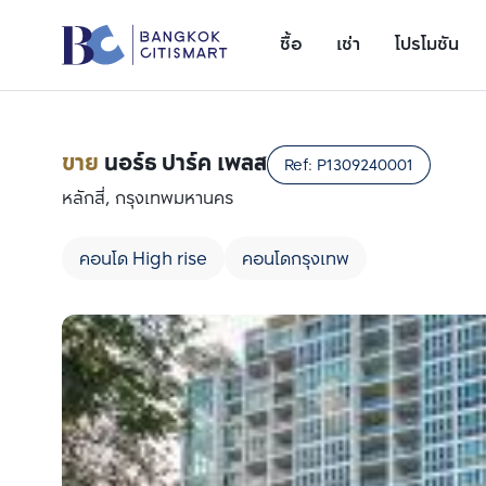
ซื้อ
เช่า
โปรโมชัน
ขาย
นอร์ธ ปาร์ค เพลส
Ref:
P1309240001
หลักสี่, กรุงเทพมหานคร
คอนโด High rise
คอนโดกรุงเทพ