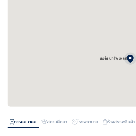
นอร์ธ ปาร์ค เพลส
การคมนาคม
สถานศึกษา
โรงพยาบาล
ห้างสรรพสินค้า