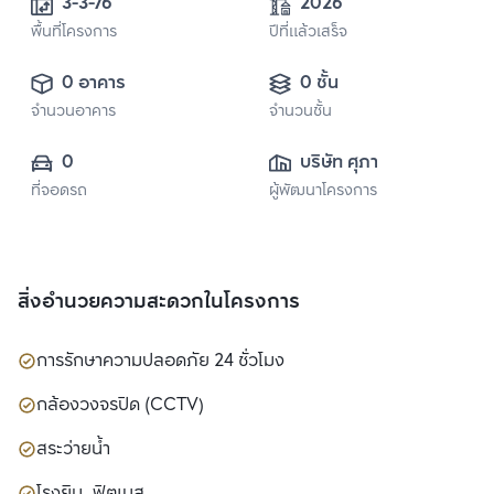
3-3-76
2026
พื้นที่โครงการ
ปีที่แล้วเสร็จ
0 อาคาร
0 ชั้น
จำนวนอาคาร
จำนวนชั้น
0
บริษัท ศุภาลัย จำกัด 
ที่จอดรถ
ผู้พัฒนาโครงการ
(มหาชน)
สิ่งอำนวยความสะดวกในโครงการ
การรักษาความปลอดภัย 24 ชั่วโมง
กล้องวงจรปิด (CCTV)
สระว่ายน้ำ
โรงยิม, ฟิตเนส