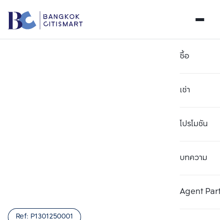
ซื้อ
เช่า
โปรโมชัน
บทความ
Agent Par
Ref:
P1301250001