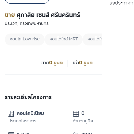
ลงประกาศกั
ขาย
ศุภาลัย เซนส์ ศรีนครินทร์
ประเวศ, กรุงเทพมหานคร
คอนโด Low rise
คอนโดใกล้ MRT
คอนโดใกล้มหาลัย
ขาย
0 ยูนิต
เช่า
0 ยูนิต
รายละเอียดโครงการ
คอนโดมิเนียม
0
ประเภทโครงการ
จำนวนยูนิต