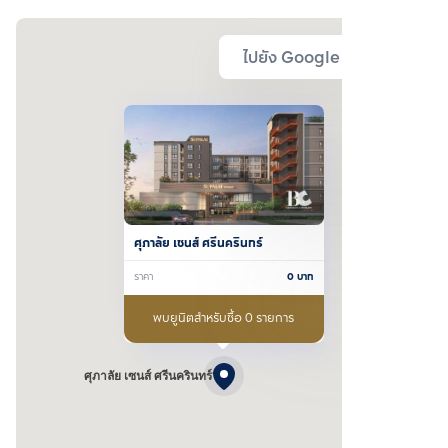
ไปยัง Google Map
ศุภาลัย เซนส์ ศรีนครินทร์
ราคา
0
บาท
พบยูนิตสำหรับซื้อ 0 รายการ
ศุภาลัย เซนส์ ศรีนครินทร์