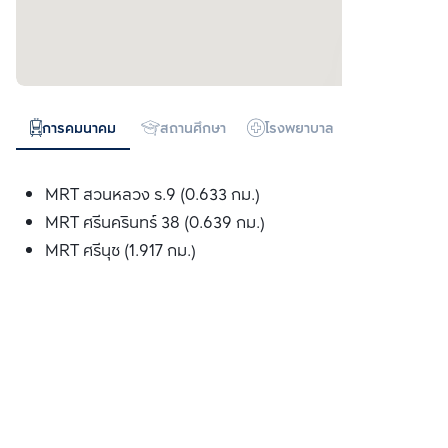
การคมนาคม
สถานศึกษา
โรงพยาบาล
ห้างสรรพสิน
MRT สวนหลวง ร.9 (0.633 กม.)
MRT ศรีนครินทร์ 38 (0.639 กม.)
MRT ศรีนุช (1.917 กม.)