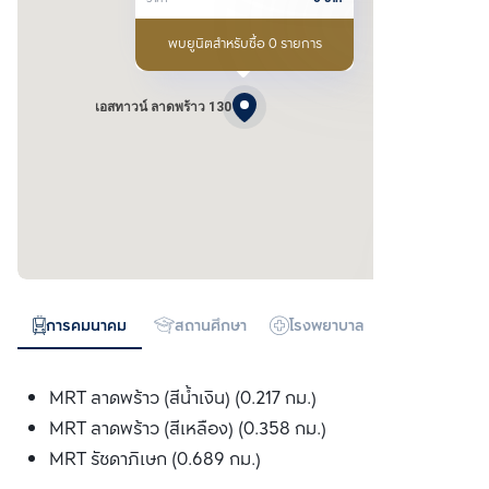
พบยูนิตสำหรับซื้อ 0 รายการ
เอสทาวน์ ลาดพร้าว 130
การคมนาคม
สถานศึกษา
โรงพยาบาล
ห้างสรรพสิน
MRT ลาดพร้าว (สีน้ำเงิน) (0.217 กม.)
MRT ลาดพร้าว (สีเหลือง) (0.358 กม.)
MRT รัชดาภิเษก (0.689 กม.)