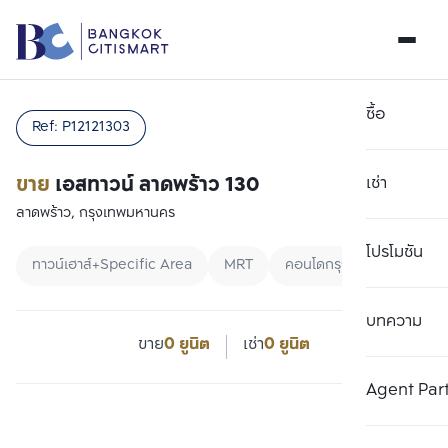
ซื้อ
Ref:
P12121303
ขาย
เอสทาวน์ ลาดพร้าว 130
เช่า
ลาดพร้าว, กรุงเทพมหานคร
โปรโมชัน
ทาวน์เฮาส์+Specific Area
MRT
คอนโดกรุงเทพ
บทความ
ขาย
0 ยูนิต
เช่า
0 ยูนิต
Agent Par