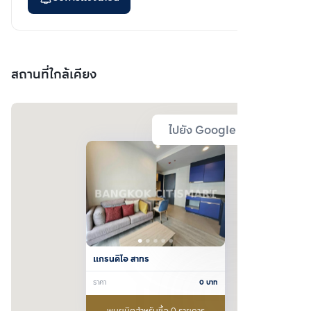
สถานที่ใกล้เคียง
ไปยัง Google Map
แกรนดิโอ สาทร
ราคา
0
บาท