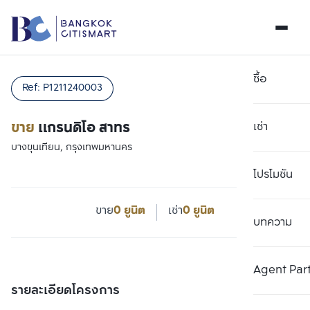
ซื้อ
Ref:
P1211240003
ขาย
แกรนดิโอ สาทร
เช่า
บางขุนเทียน, กรุงเทพมหานคร
โปรโมชัน
ขาย
0 ยูนิต
เช่า
0 ยูนิต
บทความ
Agent Par
รายละเอียดโครงการ