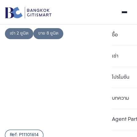
เช่า 2 ยูนิต
ขาย 8 ยูนิต
ซื้อ
เช่า
โปรโมชัน
บทความ
เลือกยูนิตเพื่อเปรียบเทียบ
ลบทั้งหมด
เลือกได้สูงสุด 3 รายการ
เพิ่มยูนิตเปรียบเทียบ
เพิ่มยูนิตเปรียบเทียบ
เพิ่มยูนิตเปรียบเทียบ
Agent Par
รายการที่ 1
รายการที่ 2
รายการที่ 3
Ref:
P11101614