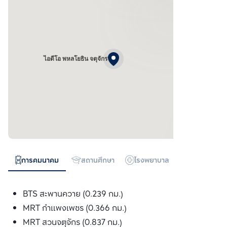
ไอดีโอ พหลโยธิน จตุจักร
การคมนาคม
สถานศึกษา
โรงพยาบาล
ห้างสรรพสิน
BTS สะพานควาย (0.239 กม.)
MRT กำแพงเพชร (0.366 กม.)
MRT สวนจตุจักร (0.837 กม.)