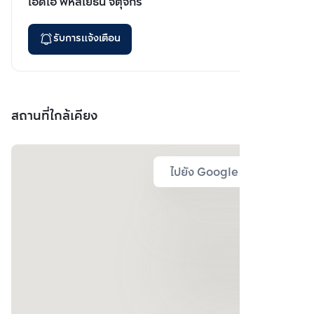
ไอดีโอ พหลโยธิน จตุจักร
รับการแจ้งเตือน
สถานที่ใกล้เคียง
ไปยัง Google Map