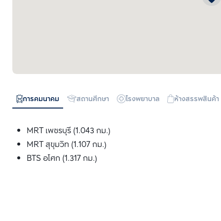
การคมนาคม
สถานศึกษา
โรงพยาบาล
ห้างสรรพสินค้า
MRT เพชรบุรี (1.043 กม.)
MRT สุขุมวิท (1.107 กม.)
BTS อโศก (1.317 กม.)