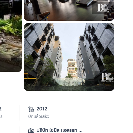
2
2012
าร
ปีที่แล้วเสร็จ
บริษัท ไซมิส แอสเสท 