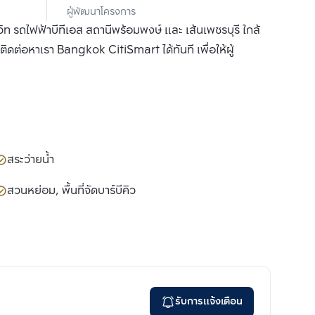
ผู้พัฒนาโครงการ
จำกัด (มหาชน)
ท รถไฟฟ้าบีทีเอส สถานีพร้อมพงษ์ และ เส้นเพชรบุรี ใกล้
 ติดต่อหาเรา Bangkok CitiSmart ได้ทันที เพื่อให้ผู้
สระว่ายน้ำ
สวนหย่อม, พื้นที่จัดบาร์บีคิว
รับการแจ้งเตือน