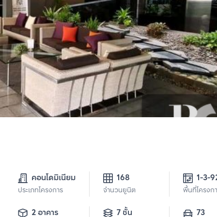
คอนโดมิเนียม
168
1-3-9
ประเภทโครงการ
จำนวนยูนิต
พื้นที่โครงก
2 อาคาร
7 ชั้น
73