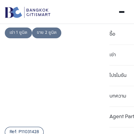
เช่า 1 ยูนิต
ขาย 2 ยูนิต
ซื้อ
เช่า
โปรโมชัน
บทความ
เลือกยูนิตเพื่อเปรียบเทียบ
ลบทั้งหมด
เลือกได้สูงสุด 3 รายการ
เพิ่มยูนิตเปรียบเทียบ
เพิ่มยูนิตเปรียบเทียบ
เพิ่มยูนิตเปรียบเทียบ
Agent Par
รายการที่ 1
รายการที่ 2
รายการที่ 3
Ref:
P11031428