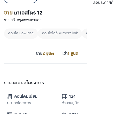
เปรียบเทียบ
ลงประกาศกั
ขาย
มาเอสโตร 12
ราชเทวี, กรุงเทพมหานคร
คอนโด Low rise
คอนโดใกล้ Airport link
คอนโดใกล้ BTS
ขาย
2 ยูนิต
เช่า
1 ยูนิต
รายละเอียดโครงการ
คอนโดมิเนียม
124
ประเภทโครงการ
จำนวนยูนิต