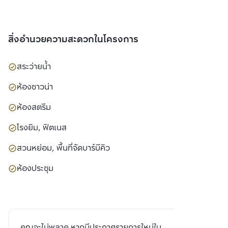
สิ่งอำนวยความสะดวกในโครงการ
สระว่ายน้ำ
ห้องซาวน่า
ห้องสตรีม
โรงยิม, ฟิตเนส
สวนหย่อม, พื้นที่จัดบาร์บีคิว
ห้องประชุม
คุณจะไม่พลาด หากมีประกาศรายการใหม่ใน