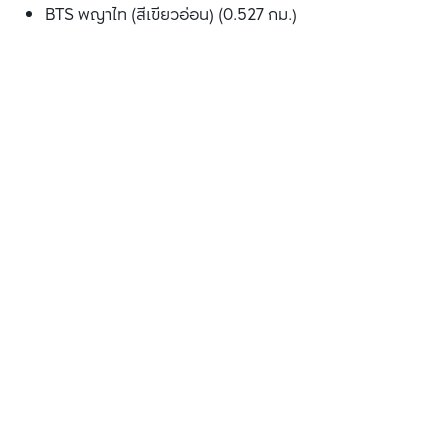
BTS พญาไท (สีเขียวอ่อน) (0.527 กม.)