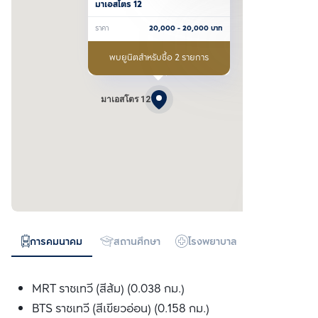
มาเอสโตร 12
ราคา
20,000
- 20,000
บาท
พบยูนิตสำหรับซื้อ 2 รายการ
มาเอสโตร 12
การคมนาคม
สถานศึกษา
โรงพยาบาล
ห้างสรรพสิน
MRT ราชเทวี (สีส้ม) (0.038 กม.)
BTS ราชเทวี (สีเขียวอ่อน) (0.158 กม.)