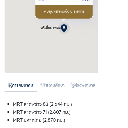
พบยูนิตสำหรับซื้อ 0 รายการ
พรีเมี่ยม เพลส
การคมนาคม
สถานศึกษา
โรงพยาบาล
ห้างสรรพสิน
MRT ลาดพร้าว 83 (2.644 กม.)
MRT ลาดพร้าว 71 (2.807 กม.)
MRT มหาดไทย (2.870 กม.)