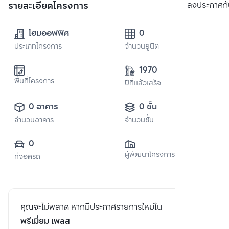
รายละเอียดโครงการ
ลงประกาศกั
โฮมออฟฟิศ
0
ประเภทโครงการ
จำนวนยูนิต
1970
พื้นที่โครงการ
ปีที่แล้วเสร็จ
0 อาคาร
0 ชั้น
จำนวนอาคาร
จำนวนชั้น
0
ผู้พัฒนาโครงการ
ที่จอดรถ
คุณจะไม่พลาด หากมีประกาศรายการใหม่ใน
พรีเมี่ยม เพลส