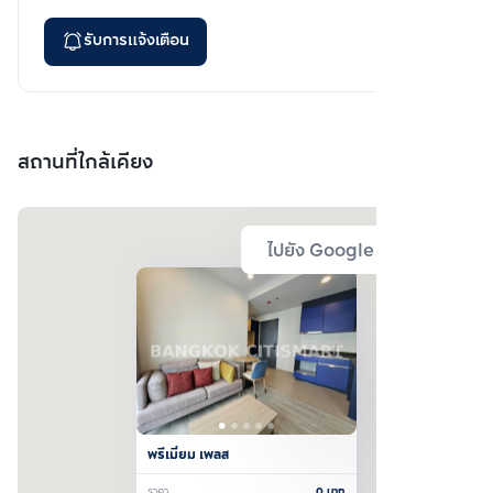
รับการแจ้งเตือน
สถานที่ใกล้เคียง
ไปยัง Google Map
พรีเมี่ยม เพลส 
ราคา
0
บาท