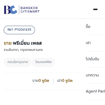
ซื้อ
Ref:
P10061435
ขาย
พรีเมี่ยม เพลส
เช่า
รามอินทรา, กรุงเทพมหานคร
โปรโมชัน
คอนโดกรุงเทพ
โฮมออฟฟิต
บทความ
ขาย
0 ยูนิต
เช่า
0 ยูนิต
Agent Par