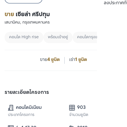
เปรียบเทียบ
ลงประกาศกั
ขาย
เซียล่า ศรีปทุม
เสนานิคม, กรุงเทพมหานคร
คอนโด High rise
พร้อมเข้าอยู่
คอนโดกรุงเทพ
ขาย
4 ยูนิต
เช่า
1 ยูนิต
รายละเอียดโครงการ
คอนโดมิเนียม
903
ประเภทโครงการ
จำนวนยูนิต