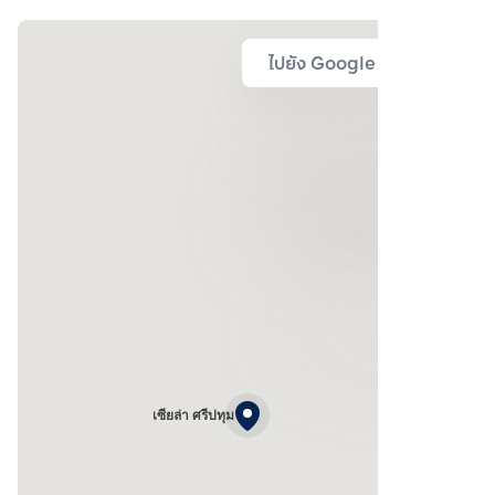
ไปยัง Google Map
เซียล่า ศรีปทุม