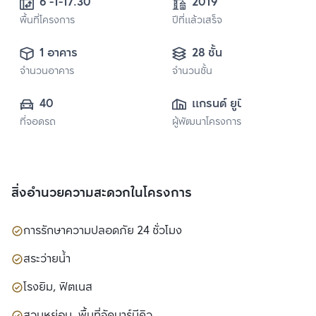
6 -1-17.30
2019
พื้นที่โครงการ
ปีที่แล้วเสร็จ
1 อาคาร
28 ชั้น
จำนวนอาคาร
จำนวนชั้น
40
แกรนด์ ยูนิตี้ 
ที่จอดรถ
ผู้พัฒนาโครงการ
ดิเวลล็อปเมนท์
สิ่งอำนวยความสะดวกในโครงการ
การรักษาความปลอดภัย 24 ชั่วโมง
สระว่ายน้ำ
โรงยิม, ฟิตเนส
สวนหย่อม, พื้นที่จัดบาร์บีคิว