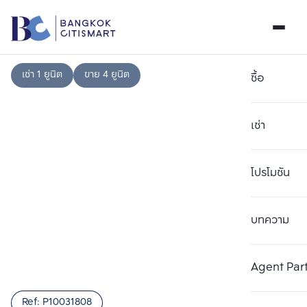
เช่า 1 ยูนิต
ขาย 4 ยูนิต
ซื้อ
เช่า
โปรโมชัน
บทความ
เลือกยูนิตเพื่อเปรียบเทียบ
ลบทั้งหมด
เลือกได้สูงสุด 3 รายการ
เพิ่มยูนิตเปรียบเทียบ
เพิ่มยูนิตเปรียบเทียบ
เพิ่มยูนิตเปรียบเทียบ
Agent Par
รายการที่ 1
รายการที่ 2
รายการที่ 3
Ref:
P10031808