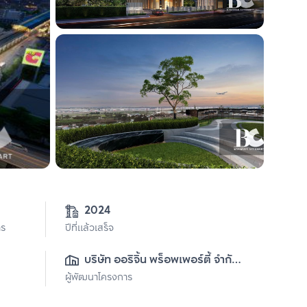
0
2024
าร
ปีที่แล้วเสร็จ
บริษัท ออริจิ้น พร็อพเพอร์ตี้ จำกัด 
ผู้พัฒนาโครงการ
(มหาชน)