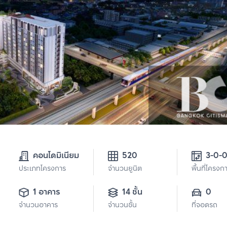
คอนโดมิเนียม
520
3-0-
ประเภทโครงการ
จำนวนยูนิต
พื้นที่โครงก
1 อาคาร
14 ชั้น
0
จำนวนอาคาร
จำนวนชั้น
ที่จอดรถ