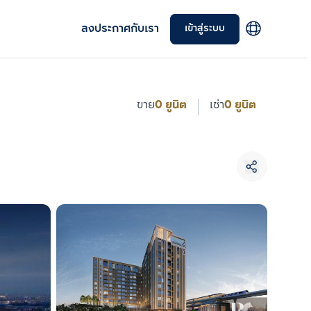
ลงประกาศกับเรา
เข้าสู่ระบบ
ขาย
0 ยูนิต
เช่า
0 ยูนิต