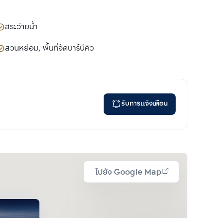
สระว่ายน้ำ
สวนหย่อม, พื้นที่จัดบาร์บีคิว
รับการแจ้งเตือน
ไปยัง Google Map