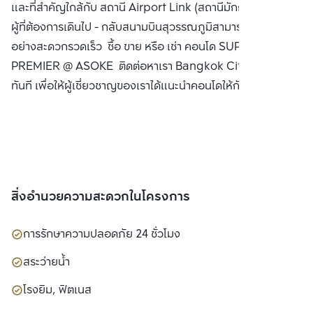
และที่สำคัญใกล้กับ สถานี Airport Link (สถานีมักกะสัน) สำหรับ
ผู้ที่ต้องการเดินไป - กลับสนามบินสุวรรณภูมิสามารถใช้บริการได้
อย่างสะดวกรวดเร็ว ซื้อ ขาย หรือ เช่า คอนโด SUPALAI
PREMIER @ ASOKE ติดต่อหาเรา Bangkok CitiSmart ได้
ทันที เพื่อให้ผู้เชี่ยวชาญของเราได้แนะนำคอนโดให้กับท่าน
สิ่งอำนวยความสะดวกในโครงการ
การรักษาความปลอดภัย 24 ชั่วโมง
สระว่ายน้ำ
โรงยิม, ฟิตเนส