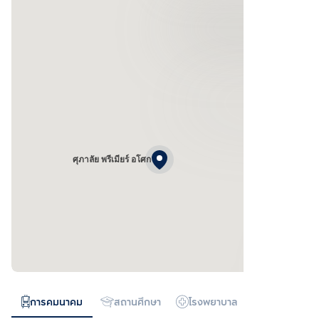
ศุภาลัย พรีเมียร์ อโศก
การคมนาคม
สถานศึกษา
โรงพยาบาล
ห้างสรรพสิน