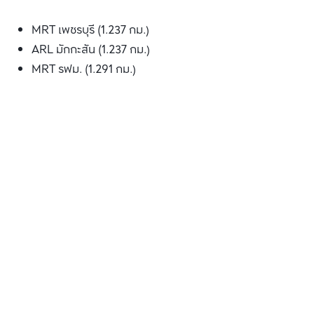
MRT เพชรบุรี (1.237 กม.)
ARL มักกะสัน (1.237 กม.)
MRT รฟม. (1.291 กม.)