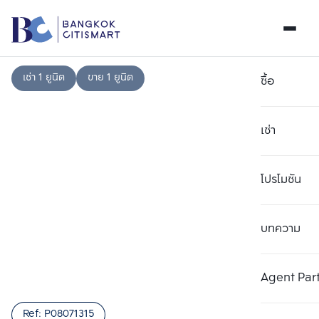
เช่า 1 ยูนิต
ขาย 1 ยูนิต
ซื้อ
เช่า
โปรโมชัน
บทความ
เลือกยูนิตเพื่อเปรียบเทียบ
ลบทั้งหมด
เลือกได้สูงสุด 3 รายการ
เพิ่มยูนิตเปรียบเทียบ
เพิ่มยูนิตเปรียบเทียบ
เพิ่มยูนิตเปรียบเทียบ
Agent Par
รายการที่ 1
รายการที่ 2
รายการที่ 3
Ref:
P08071315