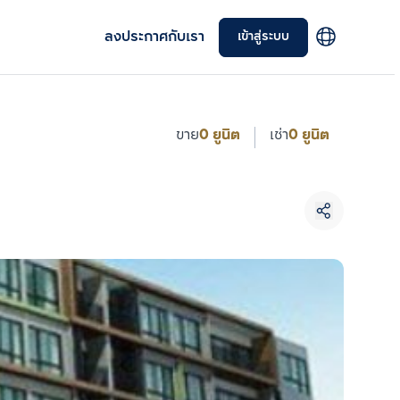
ลงประกาศกับเรา
เข้าสู่ระบบ
ขาย
0 ยูนิต
เช่า
0 ยูนิต