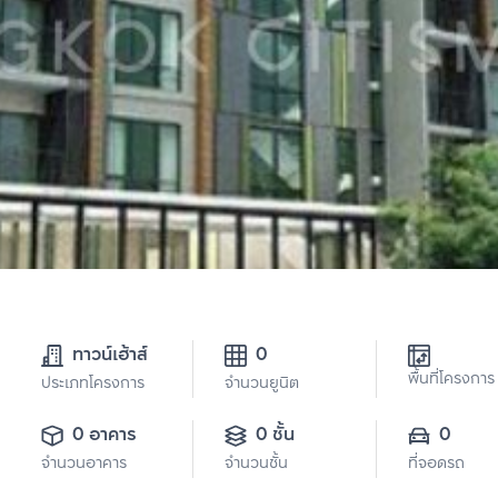
ทาวน์เฮ้าส์
0
พื้นที่โครงการ
ประเภทโครงการ
จำนวนยูนิต
0 อาคาร
0 ชั้น
0
จำนวนอาคาร
จำนวนชั้น
ที่จอดรถ