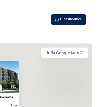
รับการแจ้งเตือน
ไปยัง Google Map
 บางนา-ตราด 
0
บาท