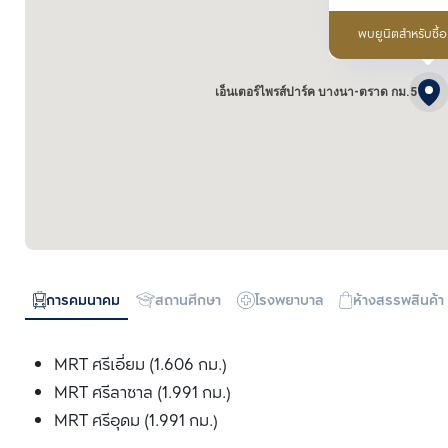
พบยูนิตสำหรับซื้
เอ็นเตอร์ไพรส์ปาร์ค บางนา-ตราด กม.5
การคมนาคม
สถานศึกษา
โรงพยาบาล
ห้างสรรพสินค้า
MRT ศรีเอี่ยม (1.606 กม.)
MRT ศรีลาซาล (1.991 กม.)
MRT ศรีอุดม (1.991 กม.)