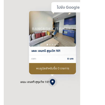
ไปยัง Google Map
เดอะ เจนทริ สุขุมวิท 101
ราคา
0
บาท
พบยูนิตสำหรับซื้อ 0 รายการ
เดอะ เจนทริ สุขุมวิท 101