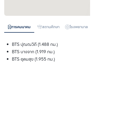
การคมนาคม
สถานศึกษา
โรงพยาบาล
ห้างสรรพสิน
BTS ปุณณวิถี (1.488 กม.)
BTS บางจาก (1.919 กม.)
BTS อุดมสุข (1.955 กม.)