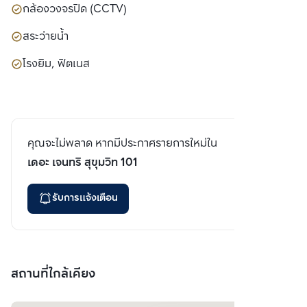
กล้องวงจรปิด (CCTV)
สระว่ายน้ำ
โรงยิม, ฟิตเนส
คุณจะไม่พลาด หากมีประกาศรายการใหม่ใน
เดอะ เจนทริ สุขุมวิท 101
รับการแจ้งเตือน
สถานที่ใกล้เคียง