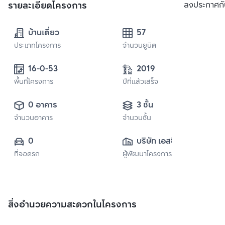
รายละเอียดโครงการ
ลงประกาศกั
บ้านเดี่ยว
57
ประเภทโครงการ
จำนวนยูนิต
16-0-53
2019
พื้นที่โครงการ
ปีที่แล้วเสร็จ
0 อาคาร
3 ชั้น
จำนวนอาคาร
จำนวนชั้น
0
บริษัท เอสซี แอส
ที่จอดรถ
ผู้พัฒนาโครงการ
เสท คอร์ปอเรชั่น 
จำกัด (มหาชน)
สิ่งอำนวยความสะดวกในโครงการ