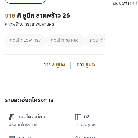
เปรียบเทียบ
ลงประกาศกั
ขาย
ดิ ยูนีค ลาดพร้าว 26
ลาดพร้าว, กรุงเทพมหานคร
คอนโด Low rise
คอนโดใกล้ MRT
คอนโดใกล้สวน
ขาย
2 ยูนิต
เช่า
1 ยูนิต
รายละเอียดโครงการ
คอนโดมิเนียม
62
ประเภทโครงการ
จำนวนยูนิต