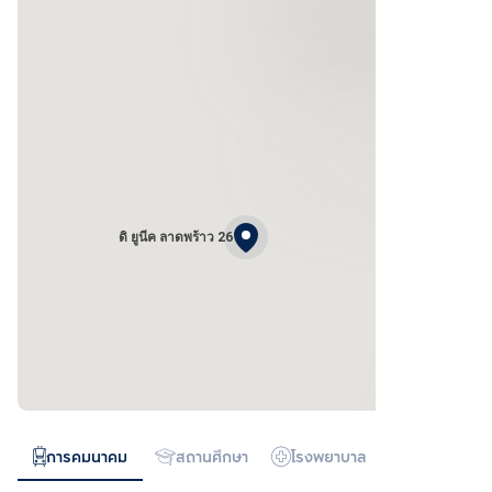
ดิ ยูนีค ลาดพร้าว 26
การคมนาคม
สถานศึกษา
โรงพยาบาล
ห้างสรรพสิน