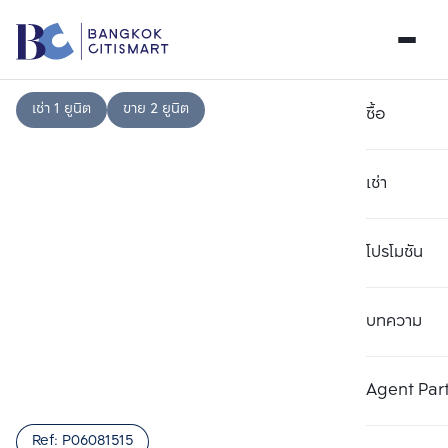
เช่า 1 ยูนิต
ขาย 2 ยูนิต
ซื้อ
เช่า
โปรโมชัน
บทความ
เลือกยูนิตเพื่อเปรียบเทียบ
ลบทั้งหมด
เลือกได้สูงสุด 3 รายการ
เพิ่มยูนิตเปรียบเทียบ
เพิ่มยูนิตเปรียบเทียบ
เพิ่มยูนิตเปรียบเทียบ
Agent Par
รายการที่ 1
รายการที่ 2
รายการที่ 3
Ref:
P06081515