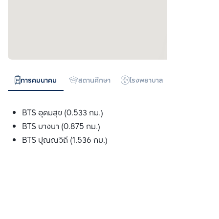
การคมนาคม
สถานศึกษา
โรงพยาบาล
ห้างสรรพสิน
BTS อุดมสุข (0.533 กม.)
BTS บางนา (0.875 กม.)
BTS ปุณณวิถี (1.536 กม.)