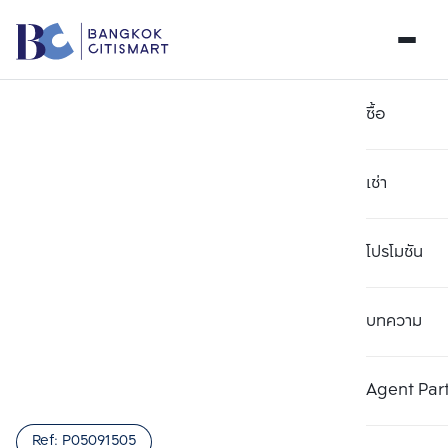
ซื้อ
เช่า
โปรโมชัน
บทความ
Agent Par
Ref:
P05091505