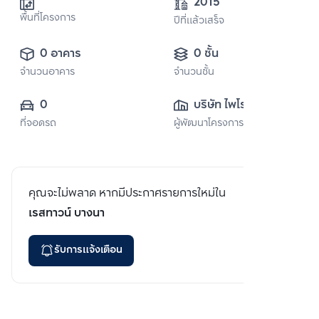
2015
พื้นที่โครงการ
ปีที่แล้วเสร็จ
0 อาคาร
0 ชั้น
จำนวนอาคาร
จำนวนชั้น
0
บริษัท ไพโรจน์กิจจา 
ที่จอดรถ
ผู้พัฒนาโครงการ
จำกัด
คุณจะไม่พลาด หากมีประกาศรายการใหม่ใน
เรสทาวน์ บางนา
รับการแจ้งเตือน