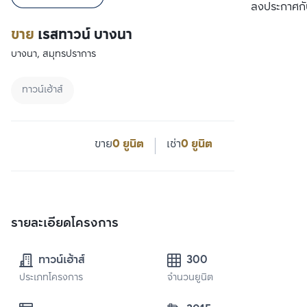
ลงประกาศกั
ขาย
เรสทาวน์ บางนา
บางนา, สมุทรปราการ
ทาวน์เฮ้าส์
ขาย
0 ยูนิต
เช่า
0 ยูนิต
รายละเอียดโครงการ
ทาวน์เฮ้าส์
300
ประเภทโครงการ
จำนวนยูนิต