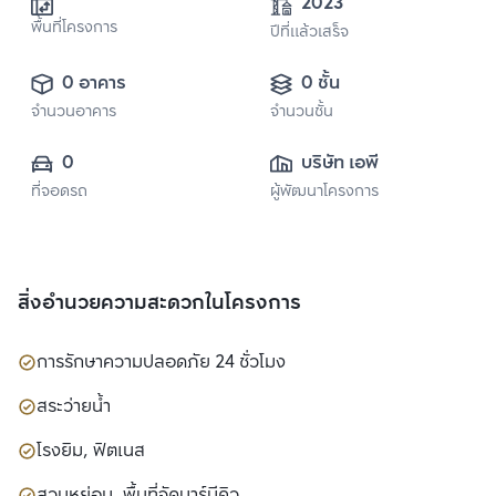
2023
พื้นที่โครงการ
ปีที่แล้วเสร็จ
0 อาคาร
0 ชั้น
จำนวนอาคาร
จำนวนชั้น
0
บริษัท เอพี (ไทย
ที่จอดรถ
ผู้พัฒนาโครงการ
แลนด์) 
จำกัด(มหาชน)
สิ่งอำนวยความสะดวกในโครงการ
การรักษาความปลอดภัย 24 ชั่วโมง
สระว่ายน้ำ
โรงยิม, ฟิตเนส
สวนหย่อม, พื้นที่จัดบาร์บีคิว