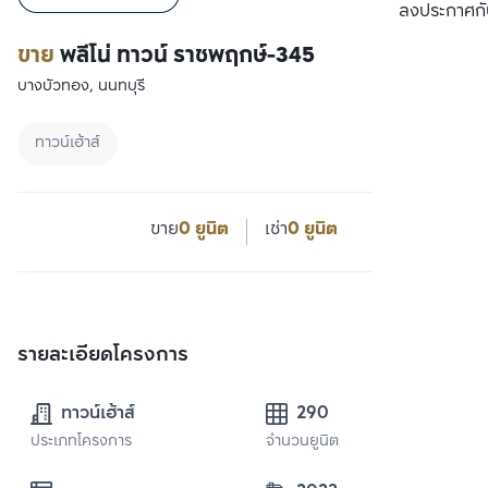
ลงประกาศกั
ขาย
พลีโน่ ทาวน์ ราชพฤกษ์-345
บางบัวทอง, นนทบุรี
ทาวน์เฮ้าส์
ขาย
0 ยูนิต
เช่า
0 ยูนิต
รายละเอียดโครงการ
ทาวน์เฮ้าส์
290
ประเภทโครงการ
จำนวนยูนิต