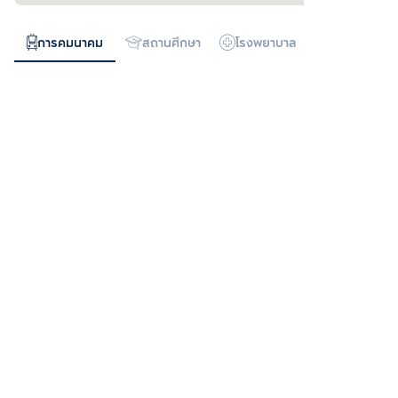
การคมนาคม
สถานศึกษา
โรงพยาบาล
ห้างสรรพสิน