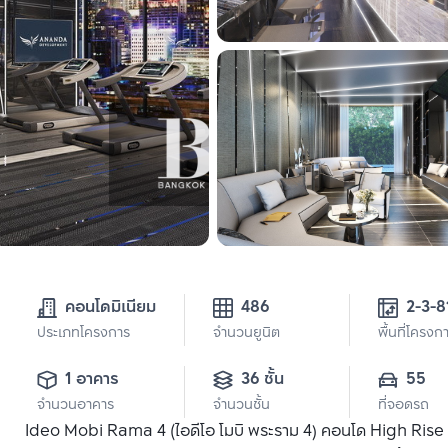
คอนโดมิเนียม
486
ประเภทโครงการ
จำนวนยูนิต
พื้นที่โครงก
1 อาคาร
36 ชั้น
55
จำนวนอาคาร
จำนวนชั้น
ที่จอดรถ
Ideo Mobi Rama 4 (ไอดีโอ โมบิ พระราม 4) คอนโด High Rise