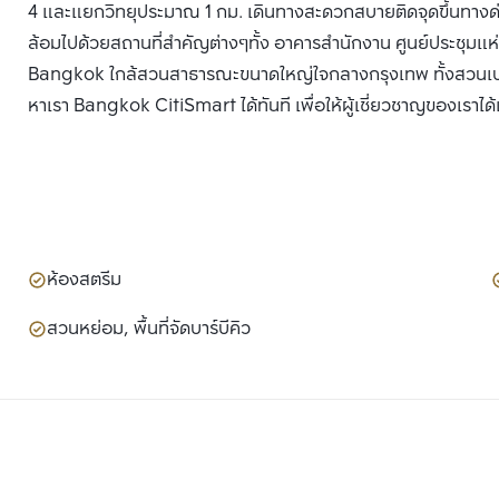
4 และแยกวิทยุประมาณ 1 กม. เดินทางสะดวกสบายติดจุดขึ้นทาง
ล้อมไปด้วยสถานที่สำคัญต่างๆทั้ง อาคารสำนักงาน ศูนย์ประชุม
Bangkok ใกล้สวนสาธารณะขนาดใหญ่ใจกลางกรุงเทพ ทั้งสวนเบญจก
หาเรา Bangkok CitiSmart ได้ทันที เพื่อให้ผู้เชี่ยวชาญของเราไ
ห้องสตรีม
สวนหย่อม, พื้นที่จัดบาร์บีคิว