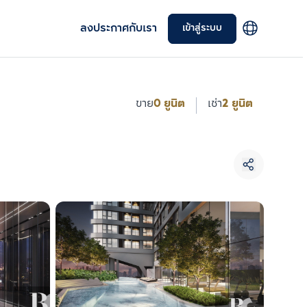
ลงประกาศกับเรา
เข้าสู่ระบบ
ขาย
0 ยูนิต
เช่า
2 ยูนิต