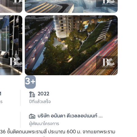
3+
2-3-81 
2022
าร
ปีที่แล้วเสร็จ
บริษัท อนันดา ดีเวลลอปเมนท์ 
ผู้พัฒนาโครงการ
จำกัด (มหาชน)
 36 ชั้นติดถนนพระรามสี่ ประมาณ 600 ม. จากแยกพระราม