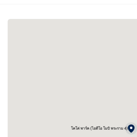
โคโค่ พาร์ค (ไอดีโอ โมบิ พระราม 4)