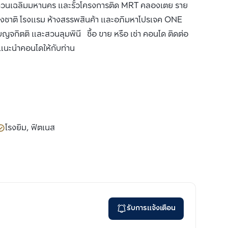
ด่วนเฉลิมมหานคร และรั้วโครงการติด MRT คลองเตย ราย
แห่งชาติ โรงแรม ห้างสรรพสินค้า และอภิมหาโปรเจค ONE
ิตติ และสวนลุมพินี ซื้อ ขาย หรือ เช่า คอนโด ติดต่อ
ด้แนะนำคอนโดให้กับท่าน
โรงยิม, ฟิตเนส
รับการแจ้งเตือน