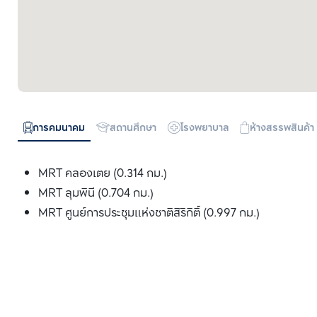
การคมนาคม
สถานศึกษา
โรงพยาบาล
ห้างสรรพสินค้า
MRT คลองเตย (0.314 กม.)
MRT ลุมพินี (0.704 กม.)
MRT ศูนย์การประชุมแห่งชาติสิริกิติ์ (0.997 กม.)