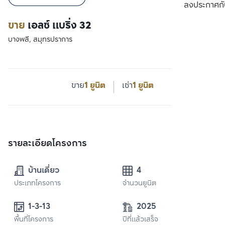
เปรียบเทียบ
ลงประกาศกั
ขาย
เอลซ์ แบริ่ง 32
บางพลี, สมุทรปราการ
ขาย
1 ยูนิต
เช่า
1 ยูนิต
รายละเอียดโครงการ
บ้านเดี่ยว
4
ประเภทโครงการ
จำนวนยูนิต
1-3-13
2025
พื้นที่โครงการ
ปีที่แล้วเสร็จ