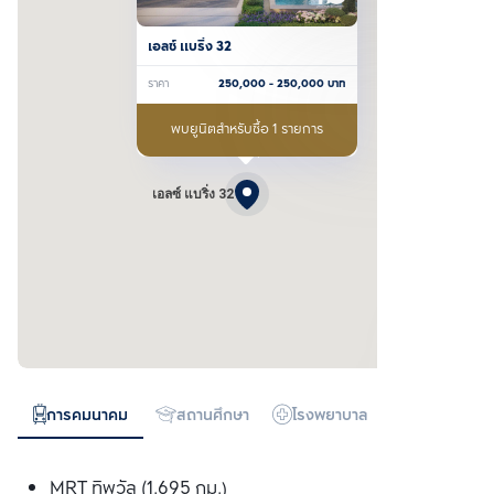
เอลซ์ แบริ่ง 32
ราคา
250,000
- 250,000
บาท
พบยูนิตสำหรับซื้อ 1 รายการ
เอลซ์ แบริ่ง 32
การคมนาคม
สถานศึกษา
โรงพยาบาล
ห้างสรรพสิน
MRT ทิพวัล (1.695 กม.)