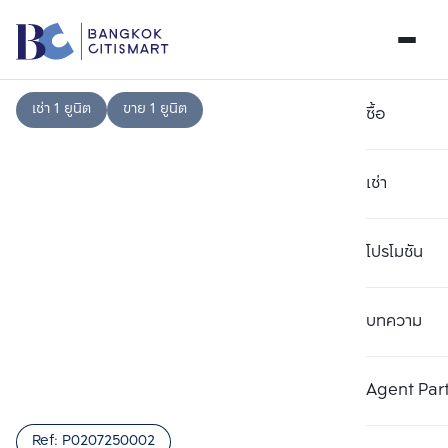
เช่า 1 ยูนิต
ขาย 1 ยูนิต
ซื้อ
เช่า
โปรโมชัน
บทความ
เลือกยูนิตเพื่อเปรียบเทียบ
ลบทั้งหมด
เลือกได้สูงสุด 3 รายการ
เพิ่มยูนิตเปรียบเทียบ
เพิ่มยูนิตเปรียบเทียบ
เพิ่มยูนิตเปรียบเทียบ
Agent Par
รายการที่ 1
รายการที่ 2
รายการที่ 3
Ref:
P0207250002