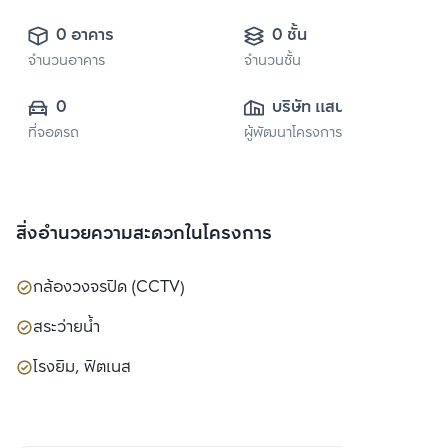
0 อาคาร
0 ชั้น
จำนวนอาคาร
จำนวนชั้น
0
บริษัท แสนสิริ 
ที่จอดรถ
ผู้พัฒนาโครงการ
จำกัด (มหาชน)
สิ่งอำนวยความสะดวกในโครงการ
กล้องวงจรปิด (CCTV)
สระว่ายน้ำ
โรงยิม, ฟิตเนส