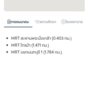
การคมนาคม
สถานศึกษา
โรงพยาบาล
ห้างสรรพสิน
MRT สะพานพระนั่งเกล้า (0.403 กม.)
MRT ไทรม้า (1.471 กม.)
MRT แยกนนทบุรี 1 (1.784 กม.)