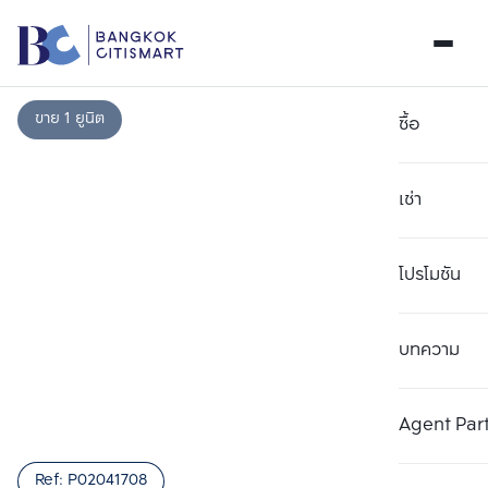
ขาย 1 ยูนิต
ซื้อ
เช่า
โปรโมชัน
บทความ
เลือกยูนิตเพื่อเปรียบเทียบ
ลบทั้งหมด
เลือกได้สูงสุด 3 รายการ
เพิ่มยูนิตเปรียบเทียบ
เพิ่มยูนิตเปรียบเทียบ
เพิ่มยูนิตเปรียบเทียบ
Agent Par
รายการที่ 1
รายการที่ 2
รายการที่ 3
Ref:
P02041708