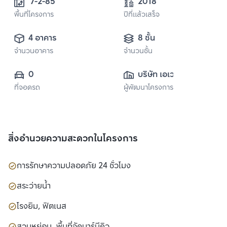
 7-2-85 
2018
พื้นที่โครงการ
ปีที่แล้วเสร็จ
4 อาคาร
8 ชั้น
จำนวนอาคาร
จำนวนชั้น
0
บริษัท เอเวอร์แลนด์ 
ที่จอดรถ
ผู้พัฒนาโครงการ
จำกัด (มหาชน)
สิ่งอำนวยความสะดวกในโครงการ
การรักษาความปลอดภัย 24 ชั่วโมง
สระว่ายน้ำ
โรงยิม, ฟิตเนส
สวนหย่อม, พื้นที่จัดบาร์บีคิว