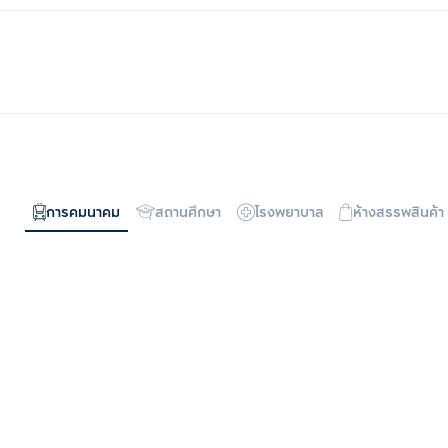
การคมนาคม
สถานศึกษา
โรงพยาบาล
ห้างสรรพสินค้า