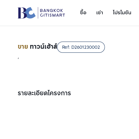
ซื้อ
เช่า
โปรโมชัน
ขาย
ทาวน์เฮ้าส์
Ref:
D2601230002
,
รายละเอียดโครงการ
เพิ่มยูนิตเปรียบเทียบ
รายการที่ 1