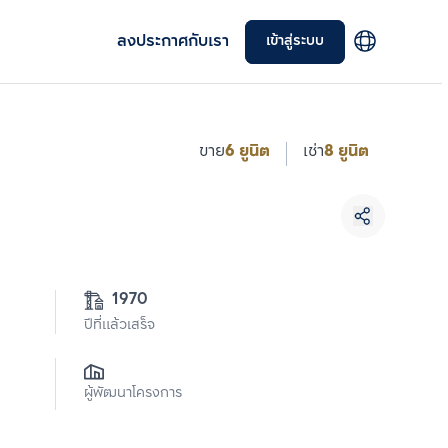
ลงประกาศกับเรา
เข้าสู่ระบบ
ขาย
6 ยูนิต
เช่า
8 ยูนิต
เลือกยูนิตเพื่อเปรียบเทียบ
1970
เลือกได้สูงสุด 3 รายการ
ปีที่แล้วเสร็จ
เปรียบเทียบ
ผู้พัฒนาโครงการ
ลบทั้งหมด