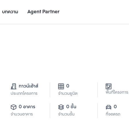
บทความ
Agent Partner
รายละเอียดโครงการ
สถานที่ใกล้เคียง
อัตราการเติบโต
ทาวน์เฮ้าส์
0
พื้นที่โครงการ
ประเภทโครงการ
จำนวนยูนิต
เพิ่มยูนิตเปรียบเทียบ
เพิ่มยูนิตเปรียบเทียบ
รายการที่ 2
รายการที่ 3
0 อาคาร
0 ชั้น
0
จำนวนอาคาร
จำนวนชั้น
ที่จอดรถ