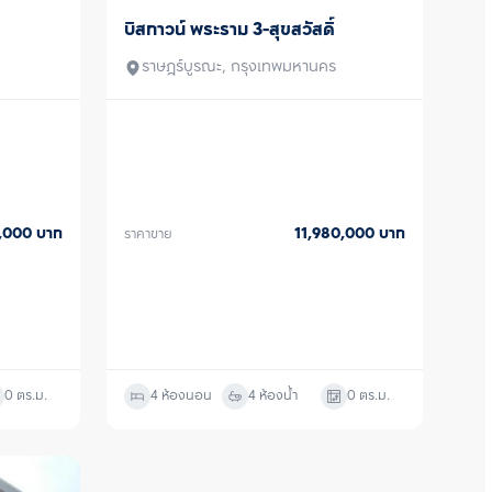
บิสทาวน์ พระราม 3-สุขสวัสดิ์
ขาย
ราษฎร์บูรณะ, กรุงเทพมหานคร
0,000
บาท
11,980,000
บาท
ราคาขาย
0
ตร.ม.
4 ห้องนอน
4 ห้องน้ำ
0
ตร.ม.