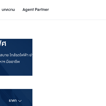
บทความ
Agent Partner
ิศ
ใกล้รถไฟฟ้า ย่านศูนย์กลางธุรกิจ มีทั้งโฮมออฟฟิศใหม่ พร้อมอยู่
าฯ มืออาชีพ
เพิ่มยูนิตเปรียบเทียบ
เพิ่มยูนิตเปรียบเทียบ
รายการที่ 2
รายการที่ 3
ราคา
ชั้น
ห้องนอน
ทำเล