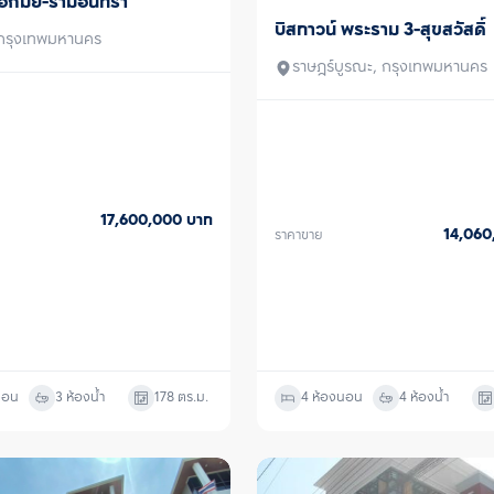
เอกมัย-รามอินทรา
บิสทาวน์ พระราม 3-สุขสวัสดิ์
ขาย
, กรุงเทพมหานคร
ราษฎร์บูรณะ, กรุงเทพมหานคร
17,600,000
บาท
14,06
ราคาขาย
นอน
3 ห้องน้ำ
178
ตร.ม.
4 ห้องนอน
4 ห้องน้ำ