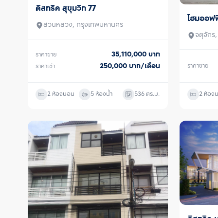
ดิสทริค สุขุมวิท 77
ขาย/เช่า
โฮมออฟฟ
ขายพร้อมผ
สวนหลวง, กรุงเทพมหานคร
จตุจักร
35,110,000
บาท
ราคาขาย
250,000
บาท/เดือน
ราคาขาย
ราคาเช่า
2 ห้องนอน
5 ห้องน้ำ
536
ตร.ม.
2 ห้อง