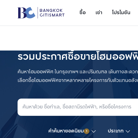
ซื้อ
เช่า
โปรโมชัน
รวมประกาศซื้อขายโฮมออฟฟ
ค้นหาโฮมออฟฟิศ ในกรุงเทพฯ และปริมณฑล เดินทางสะดวกสบาย 
เลือกซื้อโฮมออฟฟิศจากหลากหลายโครงการกับตัวแทนอสังห
เพิ่มยูนิตเปรียบเทียบ
รายการที่ 1
ค้นหาล่าสุด
คำค้นหายอดนิยม
ประเภท
1