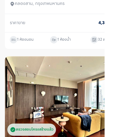
คลองสาน, กรุงเทพมหานคร
ราคาขาย
4,310,000
บาท
1 ห้องนอน
1 ห้องน้ำ
32
ตร.ม.
ตรวจสอบโครงสร้างแล้ว