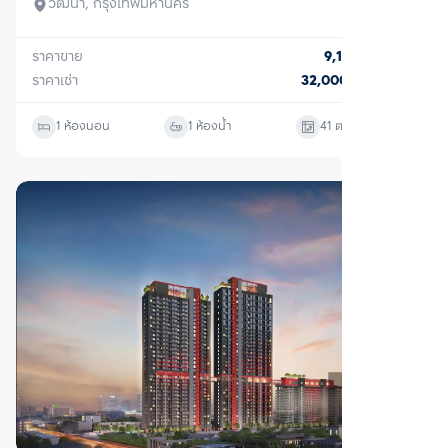
วัฒนา, กรุงเทพมหานคร
ราคาขาย
9,110,000
บาท
ราคาเช่า
32,000
บาท/เดือน
1 ห้องนอน
1 ห้องน้ำ
41
ตร.ม.