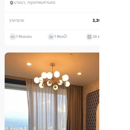
บางนา, กรุงเทพมหานคร
ราคาขาย
2,200,000
บาท
1 ห้องนอน
1 ห้องน้ำ
26
ตร.ม.