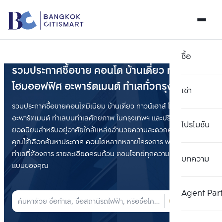
ซื้อ
รวมประกาศซื้อขาย คอนโด บ้านเดี่ยว
ทาวน์เฮาส์
โฮมออฟฟิศ อะพาร์ตเมนต์ ทำเลทั่วกรุงเทพฯ
เช่า
รวมประกาศซื้อขายคอนโดมิเนียม บ้านเดี่ยว ทาวน์เฮาส์ โฮมออฟฟิศ
อะพาร์ตเมนต์ ทำเลบนทำเลศักยภาพ ในกรุงเทพฯ และปริมณฑล ทำเล
โปรโมชัน
ยอดนิยมสำหรับอยู่อาศัยใกล้แหล่งอำนวยความสะดวกครบครัน ให้
คุณได้เลือกค้นหาประกาศ คอนโดหลากหลายโครงการ พร้อมราคา และ
ทำเลที่ต้องการ รายละเอียดครบถ้วน ตอบโจทย์ทุกความต้องการใน
บทความ
เลือกยูนิตเพื่อเปรียบเทียบ
แบบของคุณ
ลบทั้งหมด
เลือกได้สูงสุด 3 รายการ
เพิ่มยูนิตเปรียบเทียบ
เพิ่มยูนิตเปรียบเทียบ
เพิ่มยูนิตเปรียบเทียบ
Agent Par
รายการที่ 1
รายการที่ 2
รายการที่ 3