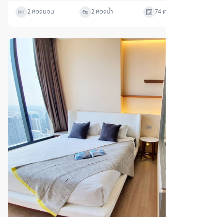
2 ห้องนอน
2 ห้องน้ำ
74
ตร.ม.