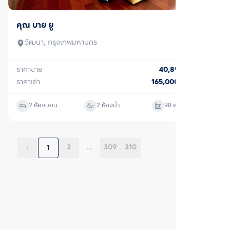
ขาย/เช่า
คุณ บาย ยู
วัฒนา, กรุงเทพมหานคร
ราคาขาย
40,890,000
บาท
ราคาเช่า
165,000
บาท/เดือน
2 ห้องนอน
2 ห้องน้ำ
98
ตร.ม.
2
...
309
310
1