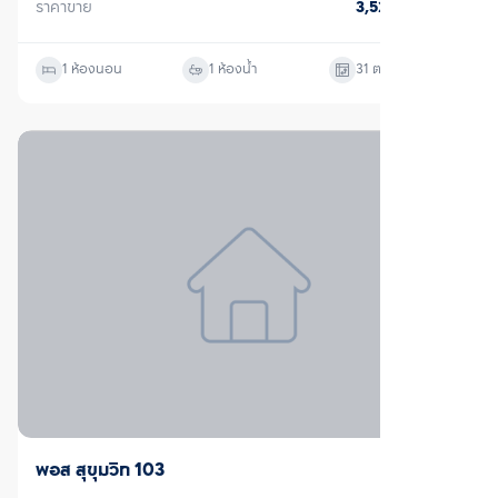
ราคาขาย
3,520,000
บาท
1 ห้องนอน
1 ห้องน้ำ
31
ตร.ม.
ขายพร้อมผู้เช่า
พอส สุขุมวิท 103