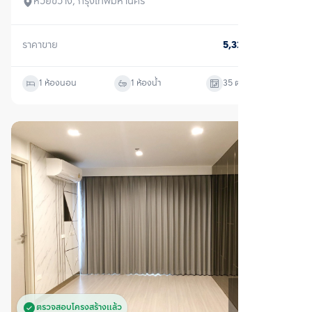
ห้วยขวาง, กรุงเทพมหานคร
ราคาขาย
5,320,000
บาท
1 ห้องนอน
1 ห้องน้ำ
35
ตร.ม.
ตรวจสอบโครงสร้างแล้ว