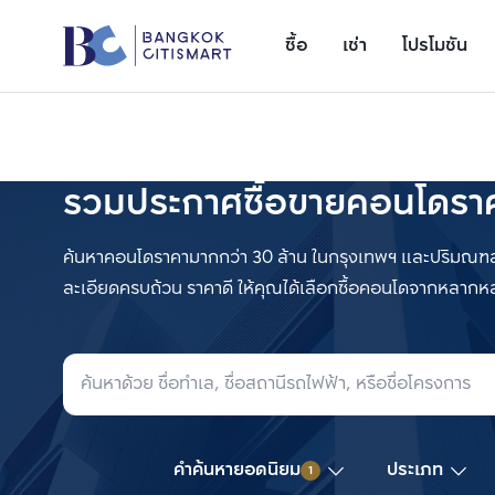
ซื้อ
เช่า
โปรโมชัน
รวมประกาศซื้อขายคอนโดราค
ค้นหาคอนโดราคามากกว่า 30 ล้าน ในกรุงเทพฯ และปริมณฑล 
ละเอียดครบถ้วน ราคาดี ให้คุณได้เลือกซื้อคอนโดจากหลาก
เพิ่มยูนิตเปรียบเทียบ
รายการที่ 1
ค้นหาล่าสุด
คำค้นหายอดนิยม
ประเภท
1