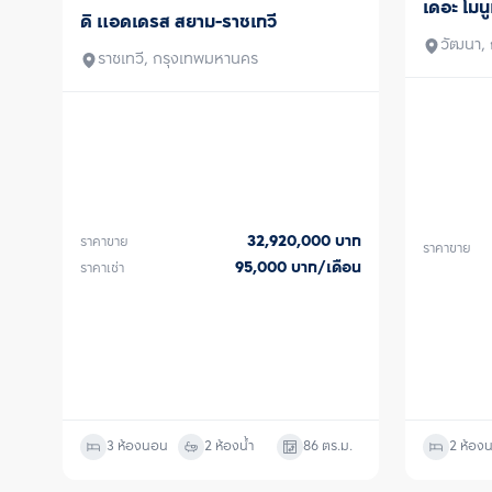
เดอะ โมนู
ขาย
ดิ แอดเดรส สยาม-ราชเทวี
ขาย/เช่า
วัฒนา,
ราชเทวี, กรุงเทพมหานคร
32,920,000
บาท
ราคาขาย
ราคาขาย
95,000
บาท/เดือน
ราคาเช่า
3 ห้องนอน
2 ห้องน้ำ
86
ตร.ม.
2 ห้อง