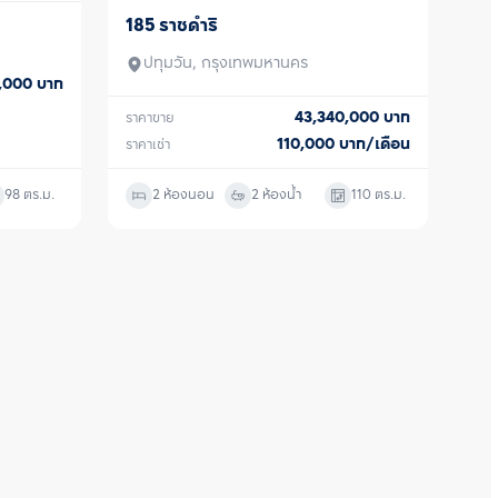
185 ราชดำริ
ขาย/เช่า
ปทุมวัน, กรุงเทพมหานคร
0,000
บาท
43,340,000
บาท
ราคาขาย
110,000
บาท/เดือน
ราคาเช่า
98
ตร.ม.
2 ห้องนอน
2 ห้องน้ำ
110
ตร.ม.