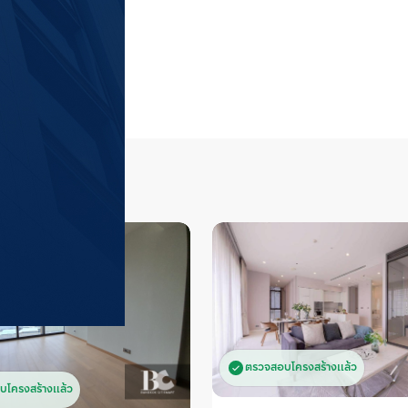
ีรถไฟฟ้าแนะนำ
ดูทั้งหมด
โครงการที่แนะนำ
พร้อมพงษ์
 (
15,390
)
แอสปาย สุขุมว
สถานีรถไฟฟ้า BTS สายสีเขียวอ่อน
สุขุมวิท
 (
14,857
)
แอสปาย อ่อนนุช
สถานีรถไฟฟ้า MRT สายสีน้ำเงิน
อโศก
 (
14,737
)
ไลฟ์ อุดมสุข สเต
สถานีรถไฟฟ้า BTS สายสีเขียวอ่อน
นานา
 (
13,644
)
ริธึ่ม เอกมัย เ
สถานีรถไฟฟ้า BTS สายสีเขียวอ่อน
RHYTHM Ekkamai E
คอนโดใหม่บนทำเล
ทองหล่อ
 (
12,060
)
วิช ซิกเนเจอร์ 
เพียง 180 ม. และ
สถานีรถไฟฟ้า BTS สายสีเขียวอ่อน
Wish Signature I
ไปด้วย ห้างสรรพสิ
เนเจอร์ 2 มิดทาวน
ทองหล่อ , Gatewa
Paragon และติดซอ
Emporium, Emquar
ราชเทวี ประมาณ 4
หรือ เช่า  ติดต่อ
พญาไท ประมาณ 850
เพื่อให้ผู้เชี่ยว
ประมาณ 750 ม. แ
ตรวจสอบโครงสร้างแล้ว
หน้าโครงการในอนาค
บโครงสร้างแล้ว
ชั้นบนสุดของตัวอ