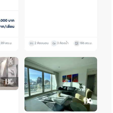
0,000
บาท
บาท/เดือน
89
ตร.ม.
2 ห้องนอน
3 ห้องน้ำ
186
ตร.ม.