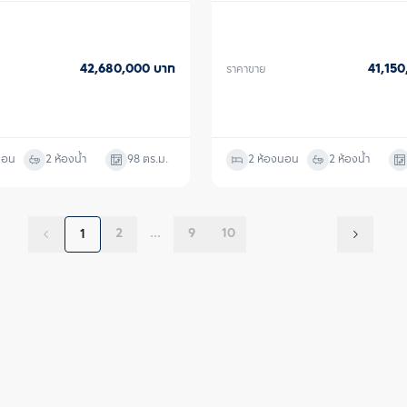
42,680,000
บาท
41,15
ราคาขาย
นอน
2 ห้องน้ำ
98
ตร.ม.
2 ห้องนอน
2 ห้องน้ำ
2
...
9
10
1