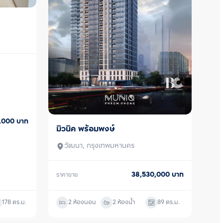
0,000
บาท
มิวนิค พร้อมพงษ์
ขาย
วัฒนา, กรุงเทพมหานคร
38,530,000
บาท
ราคาขาย
178
ตร.ม.
2 ห้องนอน
2 ห้องน้ำ
89
ตร.ม.