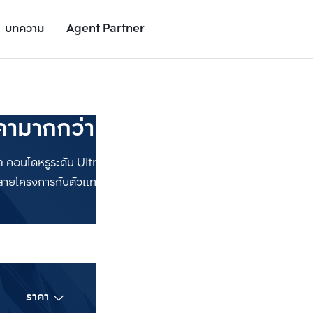
บทความ
Agent Partner
ามากกว่า 30 ล้าน
คอนโดหรูระดับ Ultra Luxury พร้อมสิ่งอำนวยความสะดวกครบครัน มี
หลายโครงการกับตัวแทนอสังหาฯ มืออาชีพ
เพิ่มยูนิตเปรียบเทียบ
เพิ่มยูนิตเปรียบเทียบ
รายการที่ 2
รายการที่ 3
ราคา
ชั้น
ห้องนอน
ทำเล