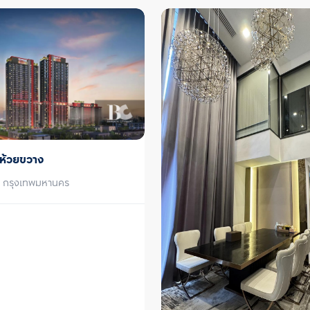
ห้วยขวาง
, กรุงเทพมหานคร