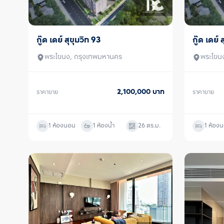
กู๊ด เดย์ สุขุมวิท 93
กู๊ด เดย์ 
ขาย
ขาย
พระโขนง, กรุงเทพมหานคร
พระโขน
2,100,000
บาท
ราคาขาย
ราคาขาย
1 ห้องนอน
1 ห้องน้ำ
26
ตร.ม.
1 ห้อง