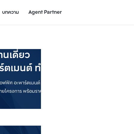
บทความ
Agent Partner
นเดี่ยว
์ตเมนต์ ทำเลทั่วกรุงเทพฯ
โฮมออฟฟิศ อะพาร์ตเมนต์ ทำเลบนทำเลศักยภาพ ในกรุงเทพฯ และปริมณ
ายโครงการ พร้อมราคา และทำเลที่ต้องการ รายละเอียดครบถ้วน ต
เพิ่มยูนิตเปรียบเทียบ
เพิ่มยูนิตเปรียบเทียบ
รายการที่ 2
รายการที่ 3