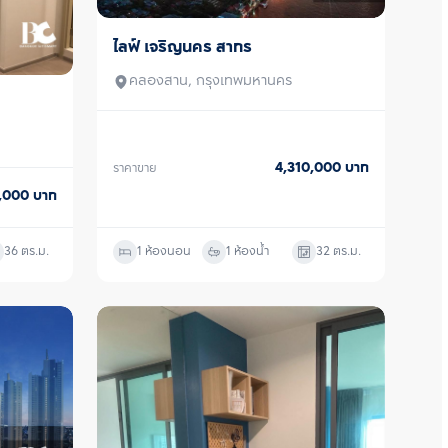
ไลฟ์ เจริญนคร สาทร
ขาย
คลองสาน, กรุงเทพมหานคร
4,310,000
บาท
ราคาขาย
0,000
บาท
36
ตร.ม.
1 ห้องนอน
1 ห้องน้ำ
32
ตร.ม.