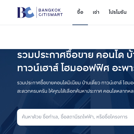
ซื้อ
เช่า
โปรโมชัน
รวมประกาศซื้อขาย คอนโด บ้า
ทาวน์เฮาส์ โฮมออฟฟิศ อะพาร
รวมประกาศซื้อขายคอนโดมิเนียม บ้านเดี่ยว ทาวน์เฮาส์ 
สะดวกครบครัน ให้คุณได้เลือกค้นหาประกาศ คอนโดหลากหล
เพิ่มยูนิตเปรียบเทียบ
รายการที่ 1
ค้นหาล่าสุด