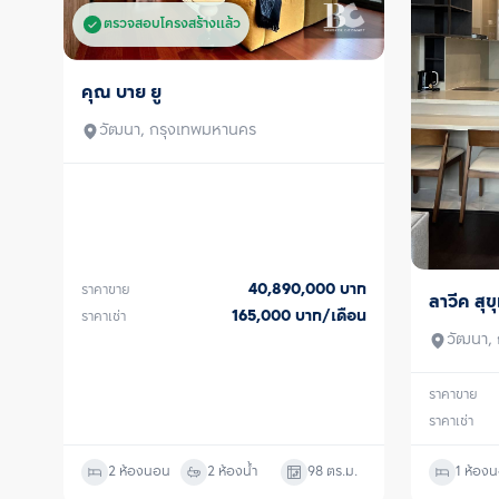
ตรวจสอบโครงสร้างแล้ว
คุณ บาย ยู
ขาย/เช่า
วัฒนา, กรุงเทพมหานคร
40,890,000
บาท
ราคาขาย
ลาวีค สุข
ขาย/เช่า
165,000
บาท/เดือน
ราคาเช่า
วัฒนา,
ราคาขาย
ราคาเช่า
2 ห้องนอน
2 ห้องน้ำ
98
ตร.ม.
1 ห้อง