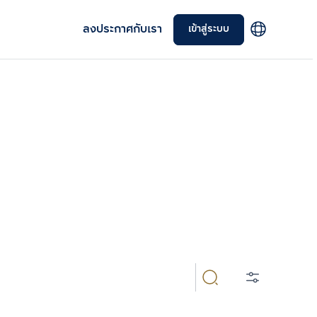
ลงประกาศกับเรา
เข้าสู่ระบบ
ฑล ทำเลยอดนิยมสำหรับอยู่อาศัยใกล้แหล่งอำนวยความ
เลือกยูนิตเพื่อเปรียบเทียบ
อบโจทย์ทุกความต้องการในแบบของคุณ
เลือกได้สูงสุด 3 รายการ
เปรียบเทียบ
ลบทั้งหมด